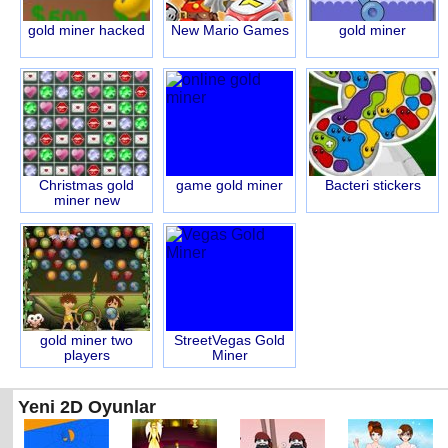
gold miner hacked
New Mario Games
gold miner
Christmas gold
game gold miner
Bacteri stickers
miner new
gold miner two
StreetVegas Gold
players
Miner
Yeni 2D Oyunlar