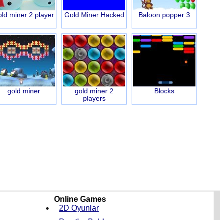
old miner 2 player
Gold Miner Hacked
Baloon popper 3
gold miner
gold miner 2
Blocks
players
Online Games
2D Oyunlar