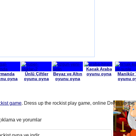
Kaçak Araba
rmanda
Ünlü Çiftler
Beyaz ve Altın
oyunu oyna
Manikür
unu oyna
oyunu oyna
oyunu oyna
oyunu o
ckist game
. Dress up the rockist play game, online Dress up the 
çıklama ve yorumlar
kist oyna ve indir.