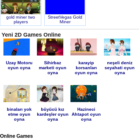
gold miner two
StreetVegas Gold
players
Miner
Yeni 2D Games Online
Uzay Motoru
Sihirbaz
karayip
neşeli deniz
oyun oyna
marketi oyun
korsanları
seyahati oyun
oyna
oyun oyna
oyna
binaları yok
büyücü kız
Hazineci
etme oyun
kardeşler oyun
Ahtapot oyun
oyna
oyna
oyna
Online Games