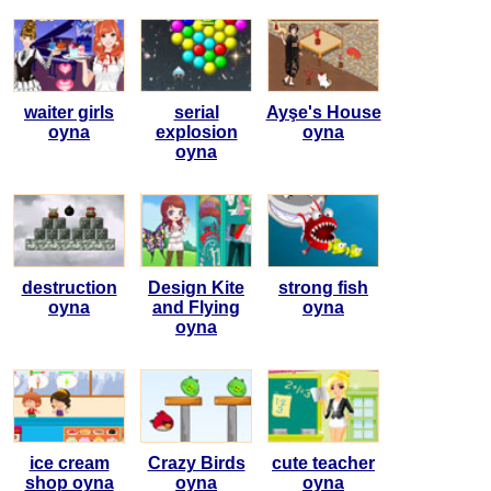
waiter girls
serial
Ayşe's House
oyna
explosion
oyna
oyna
destruction
Design Kite
strong fish
oyna
and Flying
oyna
oyna
ice cream
Crazy Birds
cute teacher
shop oyna
oyna
oyna