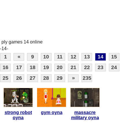
ply games 14 online
-14-
1
«
9
10
11
12
13
14
15
16
17
18
19
20
21
22
23
24
25
26
27
28
29
»
235
strong robot
gym oyna
massacre
oyna
military oyna