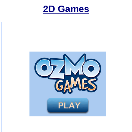
2D Games