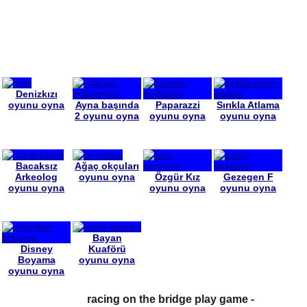
Denizkızı
oyunu oyna
Ayna başında
Paparazzi
Sırıkla Atlama
2 oyunu oyna
oyunu oyna
oyunu oyna
Bacaksız
Ağaç okçuları
Arkeolog
oyunu oyna
Özgür Kız
Gezegen F
oyunu oyna
oyunu oyna
oyunu oyna
Bayan
Disney
Kuaförü
Boyama
oyunu oyna
oyunu oyna
racing on the bridge play game -