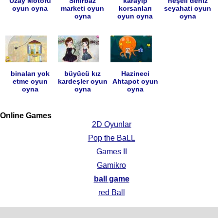
Uzay Motoru
Sihirbaz
karayip
neşeli deniz
oyun oyna
marketi oyun
korsanları
seyahati oyun
oyna
oyun oyna
oyna
binaları yok
büyücü kız
Hazineci
etme oyun
kardeşler oyun
Ahtapot oyun
oyna
oyna
oyna
Online Games
2D Oyunlar
Pop the BaLL
Games II
Gamikro
ball game
red Ball