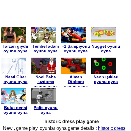
Tarzan giydir
Tembel adam
F1 Şampiyonu
Nugget oyunu
oyunu oyna
oyunu oyna
oyunu oyna
oyna
Nasıl Girer
Noel Baba
Alman
Neon ışıkları
oyunu oyna
kızdırma
Otobanı
oyunu oyna
oyunu oyna
oyunu oyna
Bulut perisi
Polis oyunu
oyunu oyna
oyna
historic dress play game -
New
, game play. oyunlar oyna game details :
historic dress