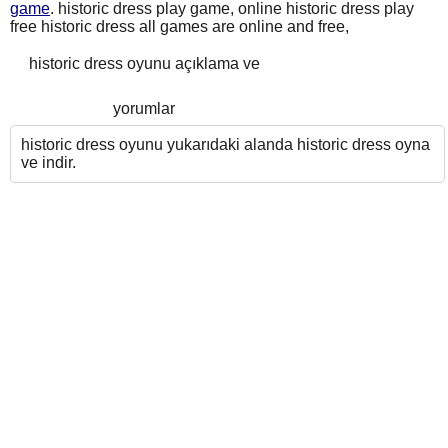
game
. historic dress play game, online historic dress play
free historic dress all games are online and free,
historic dress oyunu açıklama ve
yorumlar
historic dress oyunu yukarıdaki alanda historic dress oyna
ve indir.