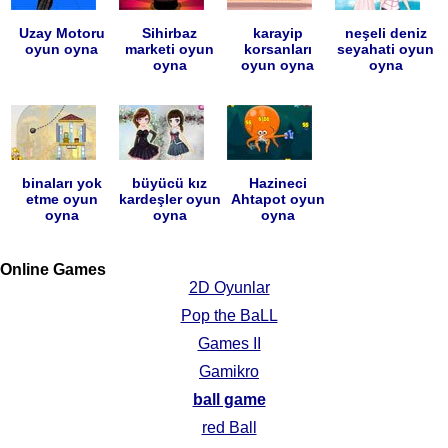
Uzay Motoru
Sihirbaz
karayip
neşeli deniz
oyun oyna
marketi oyun
korsanları
seyahati oyun
oyna
oyun oyna
oyna
binaları yok
büyücü kız
Hazineci
etme oyun
kardeşler oyun
Ahtapot oyun
oyna
oyna
oyna
Online Games
2D Oyunlar
Pop the BaLL
Games II
Gamikro
ball game
red Ball