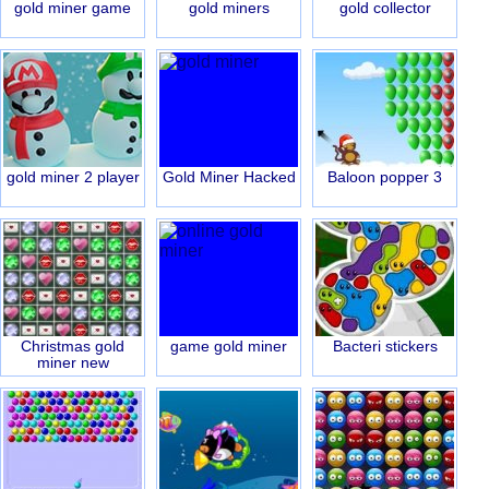
gold miner game
gold miners
gold collector
gold miner 2 player
Gold Miner Hacked
Baloon popper 3
Christmas gold
game gold miner
Bacteri stickers
miner new