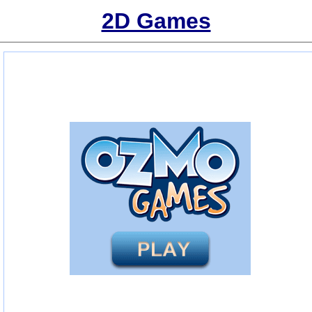
2D Games