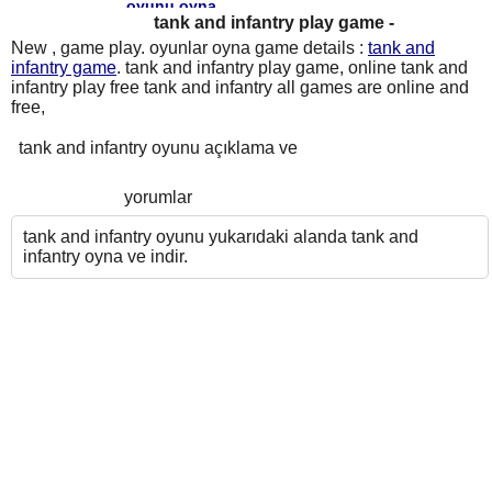
oyunu oyna
tank and infantry play game -
New
, game play. oyunlar oyna game details :
tank and
infantry game
. tank and infantry play game, online tank and
infantry play free tank and infantry all games are online and
free,
tank and infantry oyunu açıklama ve
yorumlar
tank and infantry oyunu yukarıdaki alanda tank and
infantry oyna ve indir.