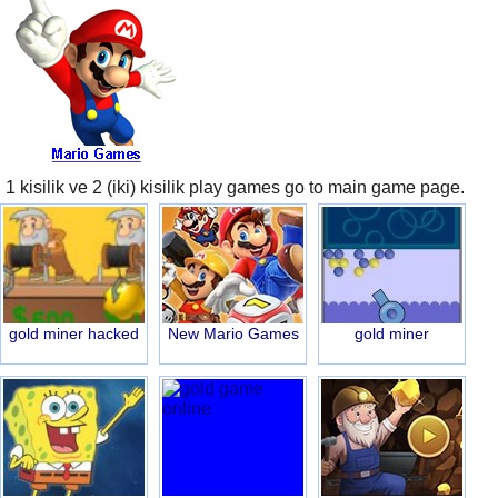
1 kisilik ve 2 (iki) kisilik play games
go to main game page.
gold miner hacked
New Mario Games
gold miner