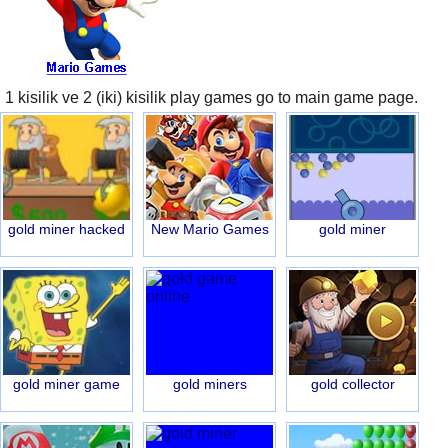
1 kisilik ve 2 (iki) kisilik play games
go to main game page.
gold miner hacked
New Mario Games
gold miner
gold miner game
gold miners
gold collector