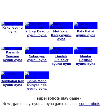
Kekçi oyunu
oyna
Yılbaşı Dekoru
Mutfaktan
Kafa Patlat
oyunu oyna
Kaçış oyunu
oyunu oyna
oyna
Karanlık
Serüven
Şeker şey
Günlük
Mantar
oyunu oyna
oyunu oyna
Elbiseler
Peşinde
oyunu oyna
oyunu oyna
Bombaları Kap
Sonic Mario
oyunu oyna
Dünyasında
oyunu oyna
super robots play game -
New
, game play. oyunlar oyna game details :
super robots