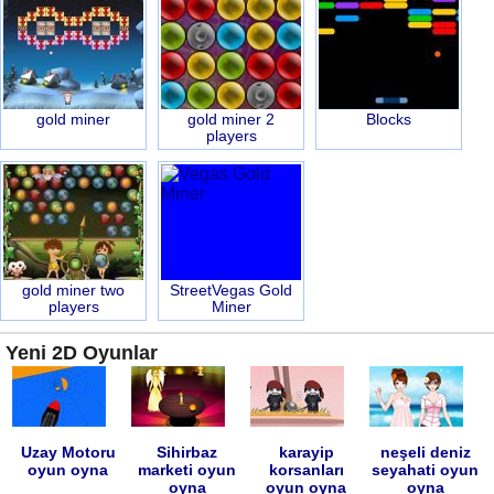
gold miner
gold miner 2
Blocks
players
gold miner two
StreetVegas Gold
players
Miner
Yeni 2D Oyunlar
Uzay Motoru
Sihirbaz
karayip
neşeli deniz
oyun oyna
marketi oyun
korsanları
seyahati oyun
oyna
oyun oyna
oyna