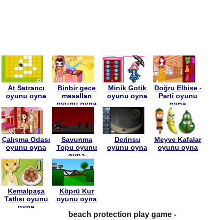
At Satrancı
Binbir gece
Minik Gotik
Doğru Elbise -
oyunu oyna
masalları
oyunu oyna
Parti oyunu
oyunu oyna
oyna
Çalışma Odası
Savunma
Derinsu
Meyve Kafalar
oyunu oyna
Topu oyunu
oyunu oyna
oyunu oyna
oyna
Kemalpaşa
Köprü Kur
Tatlısı oyunu
oyunu oyna
oyna
beach protection play game -