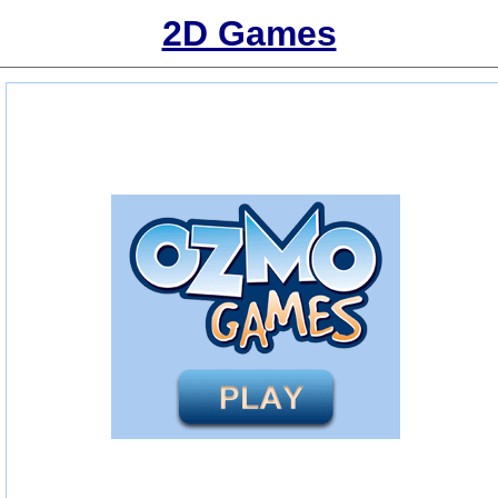
2D Games