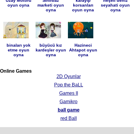
Uzay Motoru
Sihirbaz
karayip
neşeli deniz
oyun oyna
marketi oyun
korsanları
seyahati oyun
oyna
oyun oyna
oyna
binaları yok
büyücü kız
Hazineci
etme oyun
kardeşler oyun
Ahtapot oyun
oyna
oyna
oyna
Online Games
2D Oyunlar
Pop the BaLL
Games II
Gamikro
ball game
red Ball