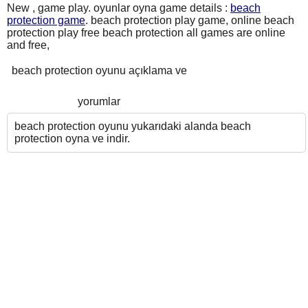
New
, game play. oyunlar oyna game details :
beach
protection game
. beach protection play game, online beach
protection play free beach protection all games are online
and free,
beach protection oyunu açıklama ve
yorumlar
beach protection oyunu yukarıdaki alanda beach
protection oyna ve indir.