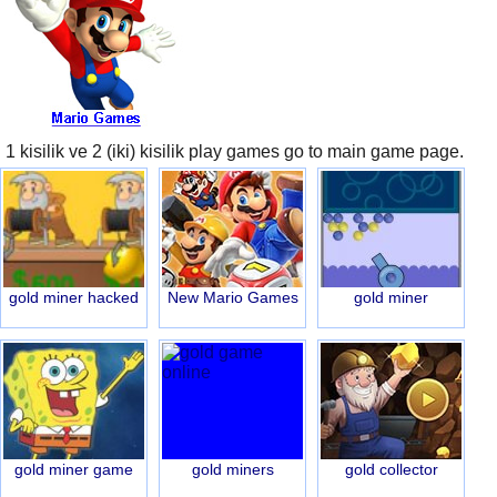
1 kisilik ve 2 (iki) kisilik play games
go to main game page.
gold miner hacked
New Mario Games
gold miner
gold miner game
gold miners
gold collector