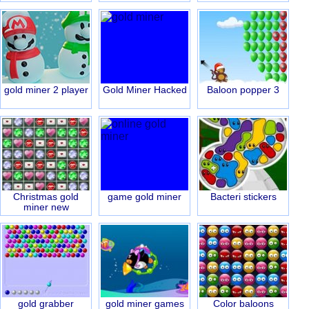
gold miner 2 player
Gold Miner Hacked
Baloon popper 3
Christmas gold
game gold miner
Bacteri stickers
miner new
gold grabber
gold miner games
Color baloons