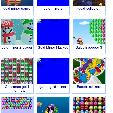
gold miner game
gold miners
gold collector
gold miner 2 player
Gold Miner Hacked
Baloon popper 3
Christmas gold
game gold miner
Bacteri stickers
miner new