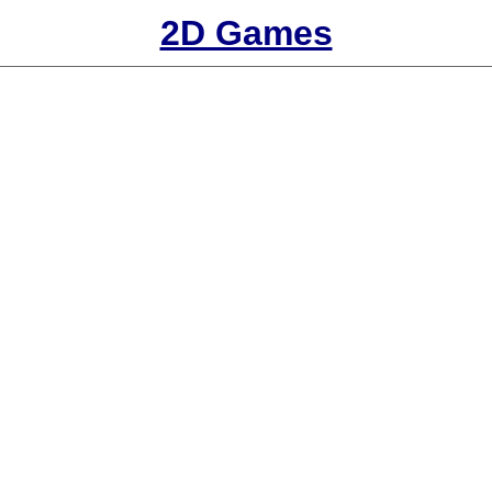
2D Games