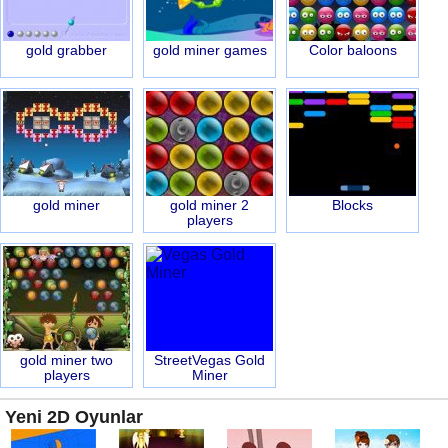
gold grabber
gold miner games
Color baloons
gold miner
gold miner 2
Blocks
players
gold miner two
StreetVegas Gold
players
Miner
Yeni 2D Oyunlar