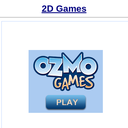
2D Games