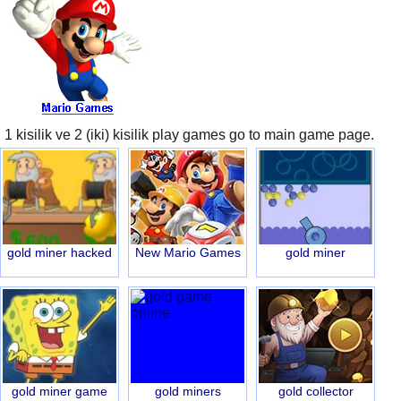
1 kisilik ve 2 (iki) kisilik play games
go to main game page.
gold miner hacked
New Mario Games
gold miner
gold miner game
gold miners
gold collector