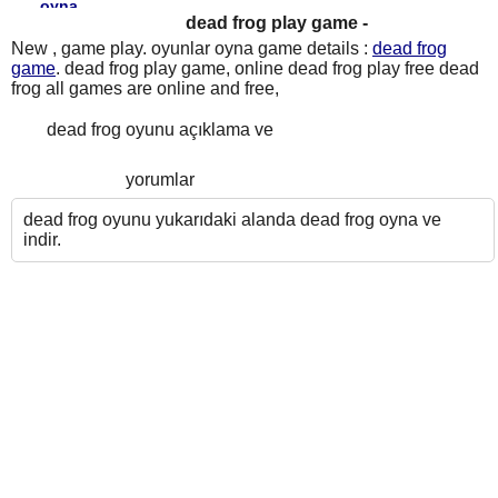
oyna
dead frog play game -
New
, game play. oyunlar oyna game details :
dead frog
game
. dead frog play game, online dead frog play free dead
frog all games are online and free,
dead frog oyunu açıklama ve
yorumlar
dead frog oyunu yukarıdaki alanda dead frog oyna ve
indir.