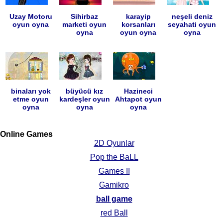
Uzay Motoru
Sihirbaz
karayip
neşeli deniz
oyun oyna
marketi oyun
korsanları
seyahati oyun
oyna
oyun oyna
oyna
binaları yok
büyücü kız
Hazineci
etme oyun
kardeşler oyun
Ahtapot oyun
oyna
oyna
oyna
Online Games
2D Oyunlar
Pop the BaLL
Games II
Gamikro
ball game
red Ball