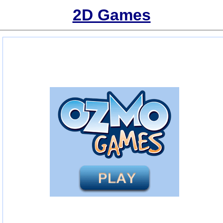
2D Games