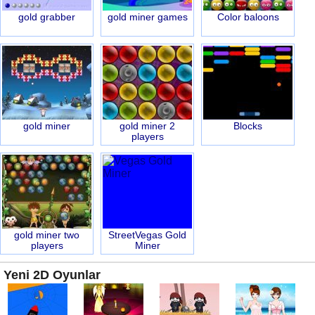
gold grabber
gold miner games
Color baloons
gold miner
gold miner 2
Blocks
players
gold miner two
StreetVegas Gold
players
Miner
Yeni 2D Oyunlar