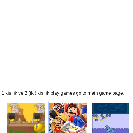
1 kisilik ve 2 (iki) kisilik play games
go to main game page.