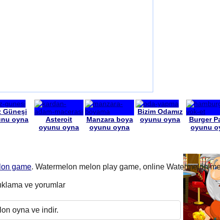
z Güneşi
Bizim Odamız
unu oyna
Asteroit
Manzara boya
oyunu oyna
Burger Pa
oyunu oyna
oyunu oyna
oyunu o
lon game
. Watermelon melon play game, online Watermelon mel
ıklama ve yorumlar
n oyna ve indir.