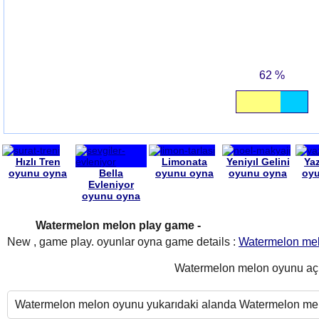
64 %
Hızlı Tren
Limonata
Yeniyıl Gelini
Ya
oyunu oyna
Bella
oyunu oyna
oyunu oyna
oy
Evleniyor
oyunu oyna
Watermelon melon play game -
New
, game play. oyunlar oyna game details :
Watermelon me
Watermelon melon oyunu aç
Watermelon melon oyunu yukarıdaki alanda Watermelon melo