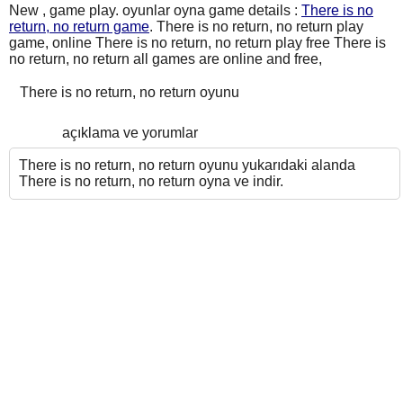
New
, game play. oyunlar oyna game details :
There is no
return, no return game
. There is no return, no return play
game, online There is no return, no return play free There is
no return, no return all games are online and free,
There is no return, no return oyunu
açıklama ve yorumlar
There is no return, no return oyunu yukarıdaki alanda
There is no return, no return oyna ve indir.