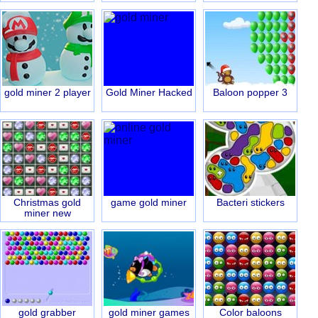
gold miner 2 player
Gold Miner Hacked
Baloon popper 3
Christmas gold
game gold miner
Bacteri stickers
miner new
gold grabber
gold miner games
Color baloons