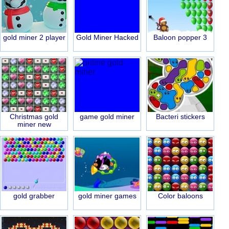
gold miner 2 player
Gold Miner Hacked
Baloon popper 3
Christmas gold
game gold miner
Bacteri stickers
miner new
gold grabber
gold miner games
Color baloons